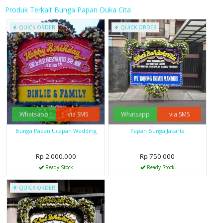
Produk Terkait Bunga Papan Duka Cita
QUICK ORDER
QUICK ORDER
Whatsapp
via SMS
Whatsapp
via SMS
Bunga Papan Ucapan Wedding
Papan Bunga Jakarta
Rp 2.000.000
Rp 750.000
Ready Stock
Ready Stock
QUICK ORDER